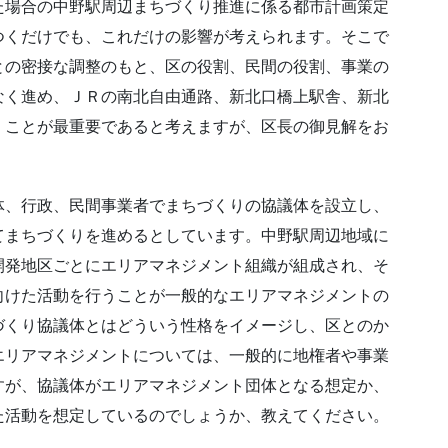
た場合の中野駅周辺まちづくり推進に係る都市計画策定
つくだけでも、これだけの影響が考えられます。そこで
との密接な調整のもと、区の役割、民間の役割、事業の
なく進め、ＪＲの南北自由通路、新北口橋上駅舎、新北
くことが最重要であると考えますが、区長の御見解をお
体、行政、民間事業者でまちづくりの協議体を設立し、
てまちづくりを進めるとしています。中野駅周辺地域に
開発地区ごとにエリアマネジメント組織が組成され、そ
向けた活動を行うことが一般的なエリアマネジメントの
づくり協議体とはどういう性格をイメージし、区とのか
エリアマネジメントについては、一般的に地権者や事業
すが、協議体がエリアマネジメント団体となる想定か、
た活動を想定しているのでしょうか、教えてください。