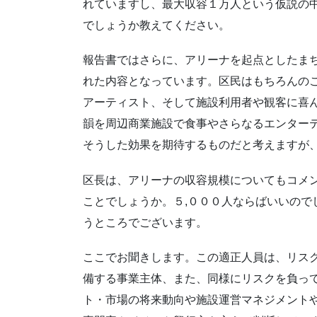
れていますし、最大収容１万人という仮説の
でしょうか教えてください。
報告書ではさらに、アリーナを起点としたま
れた内容となっています。区民はもちろんの
アーティスト、そして施設利用者や観客に喜
韻を周辺商業施設で食事やさらなるエンター
そうした効果を期待するものだと考えますが
区長は、アリーナの収容規模についてもコメ
ことでしょうか。５,０００人ならばいいので
うところでございます。
ここでお聞きします。この適正人員は、リス
備する事業主体、また、同様にリスクを負っ
ト・市場の将来動向や施設運営マネジメント