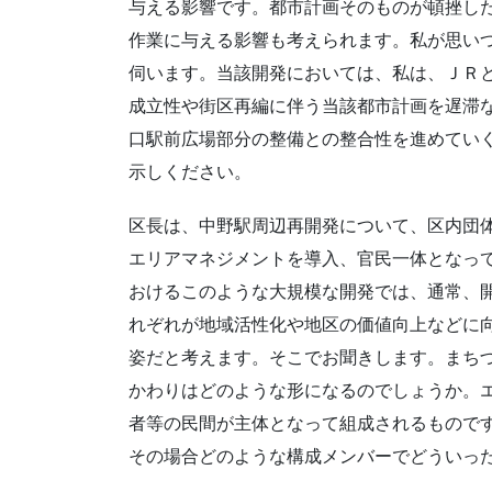
与える影響です。都市計画そのものが頓挫し
作業に与える影響も考えられます。私が思い
伺います。当該開発においては、私は、ＪＲ
成立性や街区再編に伴う当該都市計画を遅滞
口駅前広場部分の整備との整合性を進めてい
示しください。
区長は、中野駅周辺再開発について、区内団
エリアマネジメントを導入、官民一体となっ
おけるこのような大規模な開発では、通常、
れぞれが地域活性化や地区の価値向上などに
姿だと考えます。そこでお聞きします。まち
かわりはどのような形になるのでしょうか。
者等の民間が主体となって組成されるもので
その場合どのような構成メンバーでどういっ