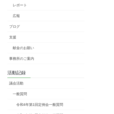
レポート
広報
ブログ
支援
献金のお願い
事務所のご案内
活動記録
議会活動
一般質問
令和4年第1回定例会一般質問