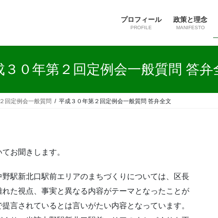
プロフィール
政策と理念
PROFILE
MANIFESTO
成３０年第２回定例会一般質問 答弁
２回定例会一般質問
平成３０年第２回定例会一般質問 答弁全文
いてお聞きします。
中野駅新北口駅前エリアのまちづくりについては、区長
離れた視点、事実と異なる内容がテーマとなったことが
で提言されているとは言いがたい内容となっています。