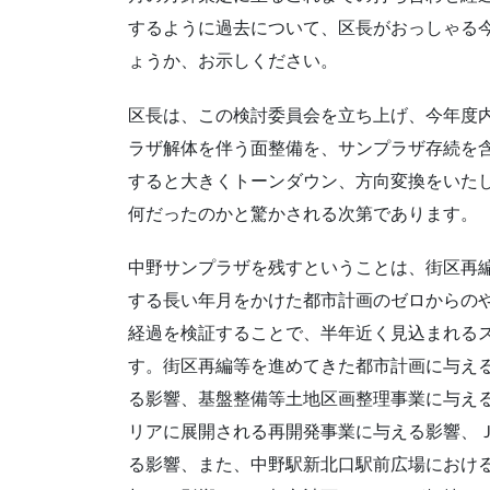
するように過去について、区長がおっしゃる
ょうか、お示しください。
区長は、この検討委員会を立ち上げ、今年度
ラザ解体を伴う面整備を、サンプラザ存続を
すると大きくトーンダウン、方向変換をいた
何だったのかと驚かされる次第であります。
中野サンプラザを残すということは、街区再
する長い年月をかけた都市計画のゼロからの
経過を検証することで、半年近く見込まれる
す。街区再編等を進めてきた都市計画に与え
る影響、基盤整備等土地区画整理事業に与え
リアに展開される再開発事業に与える影響、
る影響、また、中野駅新北口駅前広場におけ