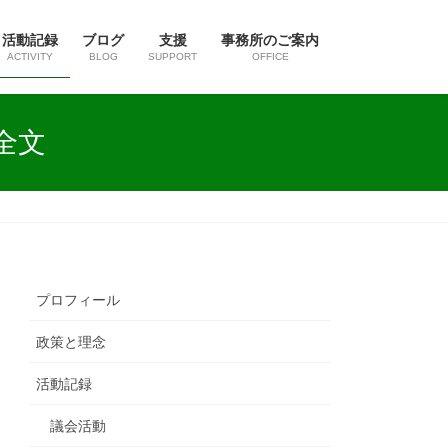
活動記録
ブログ
支援
事務所のご案内
ACTIVITY
BLOG
SUPPORT
OFFICE
全文
プロフィール
政策と理念
活動記録
議会活動