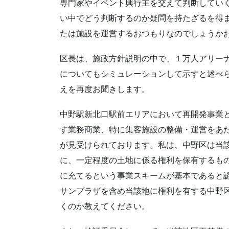
専門家やイベント興行主を交えて判断してい
い中でどう判断するのか疑問を持たざるを得
たは施設を運営するおつもりなのでしょうか
区長は、施政方針説明の中で、１万人アリー
についてもシミュレーションして示すと述べ
えを再度お聞きします。
中野駅新北口駅前エリアにおいて再開発事業
す業務商業、特に集客施設の整備・運営をあ
が見受けられております。私は、中野区は当
に、一定程度の土地に係る権利を保有するも
に充てるという事業スキームが基本であると
サンプラザを含め当該地に権利を有する中野
くのか教えてください。