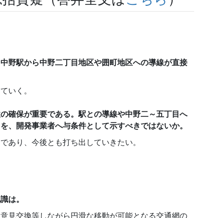
、中野駅から中野二丁目地区や囲町地区への導線が直接
していく。
性の確保が重要である。駅との導線や中野二～五丁目へ
スを、開発事業者へ与条件として示すべきではないか。
因であり、今後とも打ち出していきたい。
認識は。
も意見交換等しながら円滑な移動が可能となる交通網の