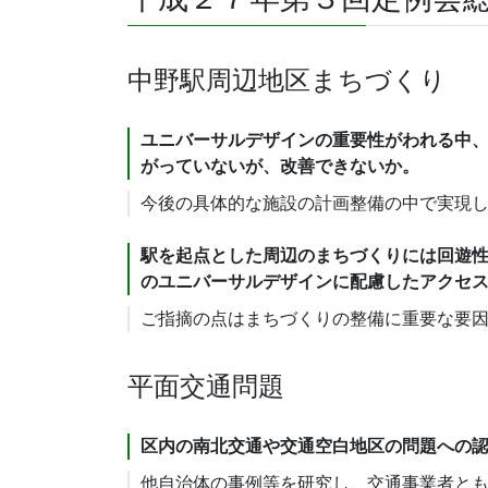
中野駅周辺地区まちづくり
ユニバーサルデザインの重要性がわれる中
がっていないが、改善できないか。
今後の具体的な施設の計画整備の中で実現
駅を起点とした周辺のまちづくりには回遊
のユニバーサルデザインに配慮したアクセ
ご指摘の点はまちづくりの整備に重要な要
平面交通問題
区内の南北交通や交通空白地区の問題への
他自治体の事例等を研究し、交通事業者と