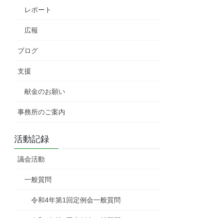
レポート
広報
ブログ
支援
献金のお願い
事務所のご案内
活動記録
議会活動
一般質問
令和4年第1回定例会一般質問