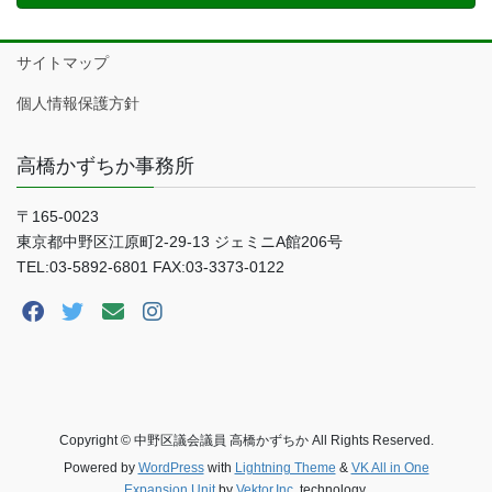
サイトマップ
個人情報保護方針
高橋かずちか事務所
〒165-0023
東京都中野区江原町2-29-13 ジェミニA館206号
TEL:03-5892-6801 FAX:03-3373-0122
Copyright © 中野区議会議員 高橋かずちか All Rights Reserved.
Powered by
WordPress
with
Lightning Theme
&
VK All in One
Expansion Unit
by
Vektor,Inc.
technology.