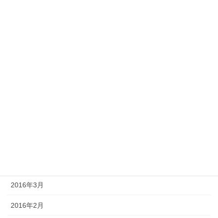
2017年1月
2016年11月
2016年10月
2016年9月
2016年8月
2016年7月
2016年6月
2016年5月
2016年4月
2016年3月
2016年2月