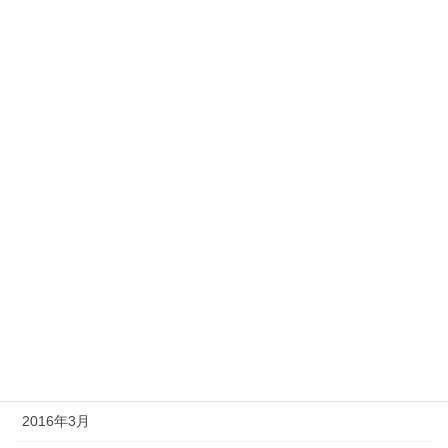
2017年5月
2017年1月
2016年11月
2016年10月
2016年9月
2016年8月
2016年7月
2016年6月
2016年5月
2016年4月
2016年3月