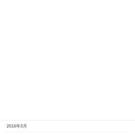
2017年1月
2016年11月
2016年10月
2016年9月
2016年8月
2016年7月
2016年6月
2016年5月
2016年4月
2016年3月