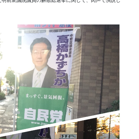
文明前衆議院議員の解散総選挙に関して、肉声で演説し