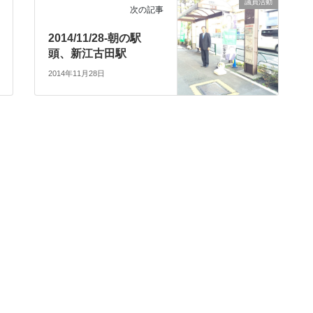
議員活動
次の記事
2014/11/28-朝の駅
頭、新江古田駅
2014年11月28日