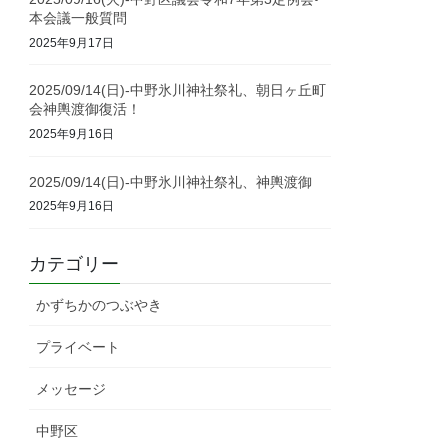
本会議一般質問
2025年9月17日
2025/09/14(日)-中野氷川神社祭礼、朝日ヶ丘町
会神輿渡御復活！
2025年9月16日
2025/09/14(日)-中野氷川神社祭礼、神輿渡御
2025年9月16日
カテゴリー
かずちかのつぶやき
プライベート
メッセージ
中野区