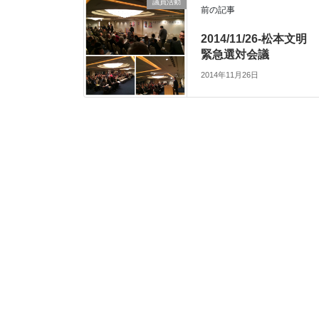
議員活動
前の記事
2014/11/26-松本文明
緊急選対会議
2014年11月26日