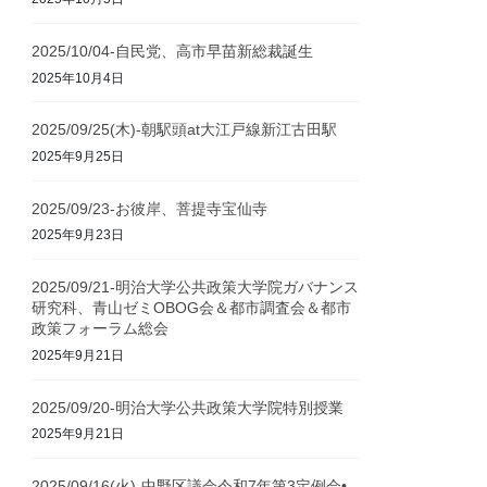
2025/10/04-自民党、高市早苗新総裁誕生
2025年10月4日
2025/09/25(木)-朝駅頭at大江戸線新江古田駅
2025年9月25日
2025/09/23-お彼岸、菩提寺宝仙寺
2025年9月23日
2025/09/21-明治大学公共政策大学院ガバナンス
研究科、青山ゼミOBOG会＆都市調査会＆都市
政策フォーラム総会
2025年9月21日
2025/09/20-明治大学公共政策大学院特別授業
2025年9月21日
2025/09/16(火)-中野区議会令和7年第3定例会•